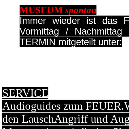
MUSEUM
spontan
Immer wieder ist das 
Vormittag / Nachmittag g
TERMIN mitgeteilt unter:
SERVICE
Audioguides zum FEUER.W
den LauschAngriff und Au