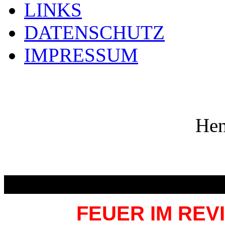
LINKS
DATENSCHUTZ
IMPRESSUM
Hen
Das
FEUER IM RE