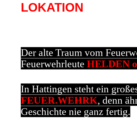
LOKATION
Der alte Traum vom Feuerw
Feuerwehrleute
HELDEN oh
In Hattingen steht ein groß
FEUER.WEHRK
, denn äh
Geschichte nie ganz fertig.