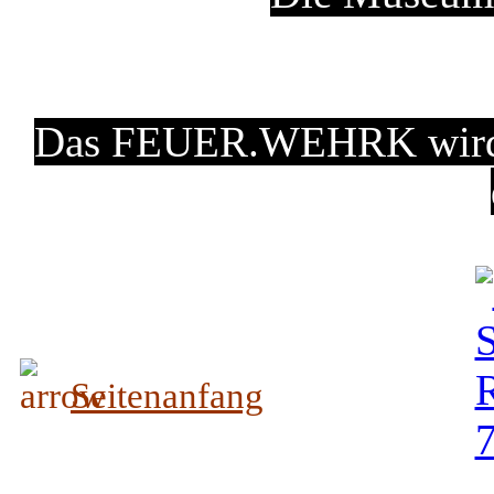
Das FEUER.WEHRK wird 
Seitenanfang