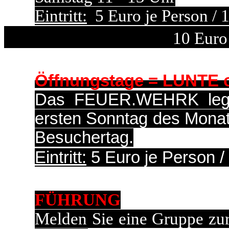
Eintritt:
5 Euro je Person / 
10 Euro
Öffnungstage = LUNTE 
Das FEUER.WEHRK legt 
ersten Sonntag des Monats
Besuchertag.
Eintritt:
5 Euro je Person /
FÜHRUNG
Melden Sie eine Gruppe zur