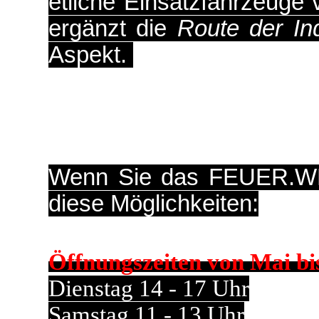
etliche Einsatzfahrzeuge
ergänzt die
Route der Ind
Aspekt.
Wenn Sie das FEUER.WE
diese Möglichkeiten:
Öffnungszeiten von Mai b
Dienstag 14 - 17 Uhr
Samstag 11 - 13 Uhr