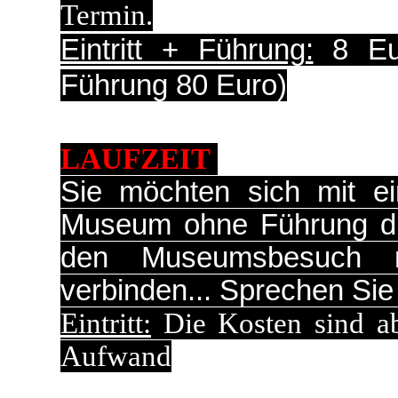
Termin.
Eintritt + Führung:
8 Eur
Führung 80 Euro)
LAUFZEIT
Sie möchten sich mit ei
Museum ohne Führung du
den Museumsbesuch mi
verbinden... Sprechen Sie
Eintritt:
Die Kosten sind ab
Aufwand